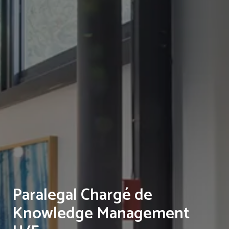
Paralegal Chargé de
Knowledge Management